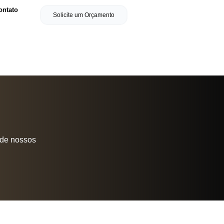
ontato
Solicite um Orçamento
 de nossos