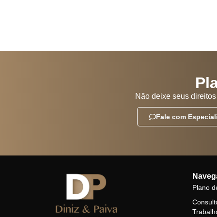
Pl
Não deixe seus direito
Fale com Especial
Naveg
Plano d
Consult
Trabalh