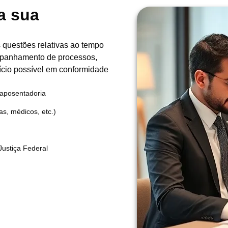
a sua
 questões relativas ao tempo
ompanhamento de processos,
cio possível em conformidade
 aposentadoria
as, médicos, etc.)
ustiça Federal