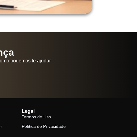
nça
como podemos te ajudar.
Legal
Termos de Uso
br
Política de Privacidade