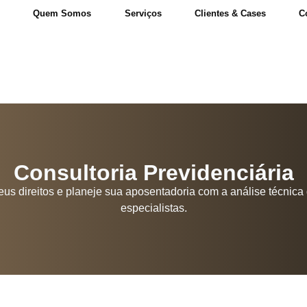
e
Quem Somos
Serviços
Clientes & Cases
C
Consultoria Previdenciária
eus direitos e planeje sua aposentadoria com a análise técnica
especialistas.